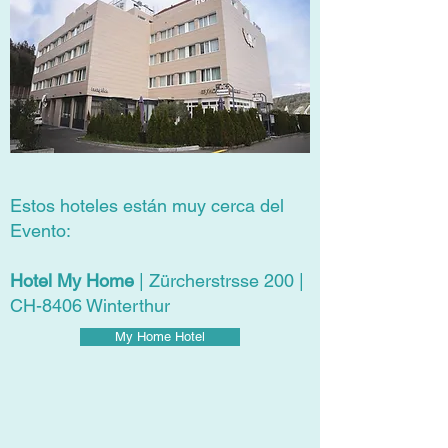
Estos hoteles están muy cerca del
Evento:
Hotel My Home
| Zürcherstrsse 200 |
CH-8406 Winterthur
My Home Hotel