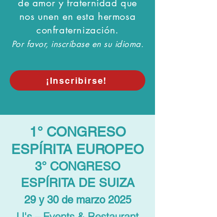
de amor y fraternidad que
nos unen en esta hermosa
confraternización.
Por favor, inscríbase en su idioma.
¡Inscribirse!
1° CONGRESO
ESPÍRITA EUROPEO
3° CONGRESO
ESPÍRITA DE SUIZA
29 y 30 de marzo 2025
JJ's – Events & Restaurant